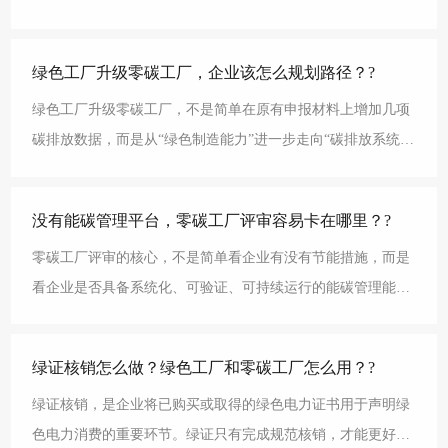
业来说，碳排放数据不再只是环保部门的一张统计表，而
绿色工厂升级零碳工厂，企业该怎么规划路径？?
绿色工厂升级零碳工厂，不是简单在原有申报材料上增加几项
碳排放数据，而是从“绿色制造能力”进一步走向“碳排放系统管
理能力”。企业已经具备绿色工厂基础，说明在能源利
没有能碳管理平台，零碳工厂评审容易卡在哪里？?
零碳工厂评审的核心，不是简单看企业有没有节能措施，而是
看企业是否具备系统化、可验证、可持续运行的能碳管理能
力。对于缺少能碳管理平台的企业来说，评审过程中最容易被
绿证核销怎么做？绿色工厂和零碳工厂怎么用？?
绿证核销，是企业将已购买或取得的绿色电力证书用于声明绿
色电力消费的重要环节。绿证只有完成规范核销，才能更好地