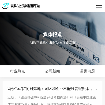
媒体报道
AI数字化碳中和解决方案供应商
行业热点
公司新闻
常见问题
两份“国考”同时落地：园区和企业不能只管碳账本，还要管生态成绩单?
近期，《碳达峰碳中和综合评价考核办法》和《美丽中国建设
成效考核办法》先后印发。两份文件都指向省级党委和政府，