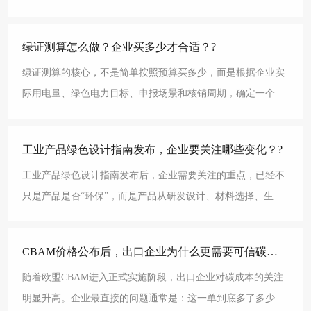
支撑绿色用电说明、绿色工厂申报、零碳工厂建设和ESG
绿证测算怎么做？企业买多少才合适？?
绿证测算的核心，不是简单按照预算买多少，而是根据企业实
际用电量、绿色电力目标、申报场景和核销周期，确定一个合
理、可解释、可追溯的配置比例。对企业来说，绿证买少了
工业产品绿色设计指南发布，企业要关注哪些变化？?
工业产品绿色设计指南发布后，企业需要关注的重点，已经不
只是产品是否“环保”，而是产品从研发设计、材料选择、生产
制造到回收利用全过程是否具备绿色低碳属性。绿色设计
CBAM价格公布后，出口企业为什么更需要可信碳数据能力，而不只是计算工具?
随着欧盟CBAM进入正式实施阶段，出口企业对碳成本的关注
明显升高。企业最直接的问题通常是：这一单到底多了多少成