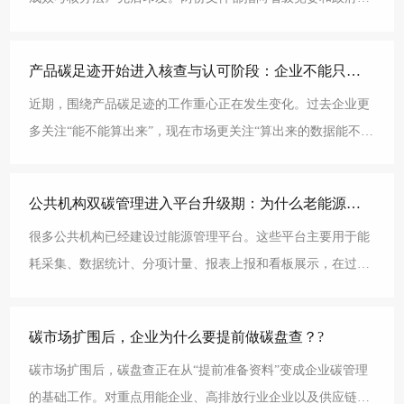
但压力不会停留在省级层面。随着考核体系建立，地方政府
产品碳足迹开始进入核查与认可阶段：企业不能只做一份报告?
近期，围绕产品碳足迹的工作重心正在发生变化。过去企业更
多关注“能不能算出来”，现在市场更关注“算出来的数据能不能
被核、能不能被认、能不能被客户和市场采信”。这意
公共机构双碳管理进入平台升级期：为什么老能源管理平台必须升级为能碳一体化平台?
很多公共机构已经建设过能源管理平台。这些平台主要用于能
耗采集、数据统计、分项计量、报表上报和看板展示，在过去
阶段发挥了重要作用。但随着公共机构节能降碳工作要求升
碳市场扩围后，企业为什么要提前做碳盘查？?
碳市场扩围后，碳盘查正在从“提前准备资料”变成企业碳管理
的基础工作。对重点用能企业、高排放行业企业以及供应链企