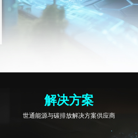
解决方案
世通能源与碳排放解决方案供应商