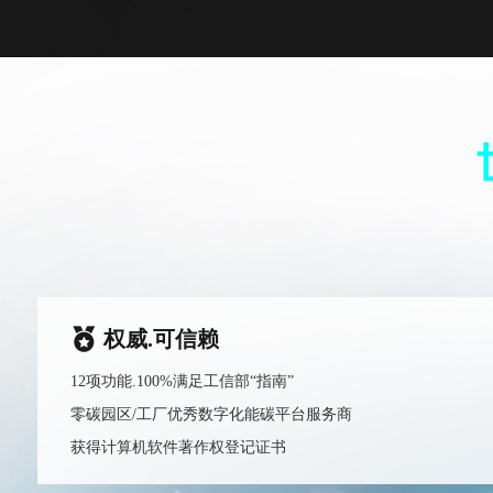
权威.可信赖
12项功能.100%满足工信部“指南”
零碳园区/工厂优秀数字化能碳平台服务商
获得计算机软件著作权登记证书