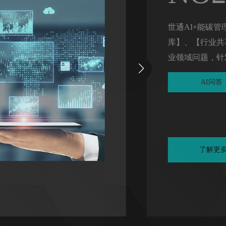
权威专业的第三
理】为企业建立
权威认证和报告
碳核查报
ESG披露
智能制造报
了解更