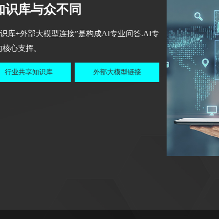
AI不同凡响
赋能模块可根据企业各类需求，以【企业私有知识
【外部大模型连接】为基础，解决企业当下专
效解决方案。
AI生成
AI问题解决方案