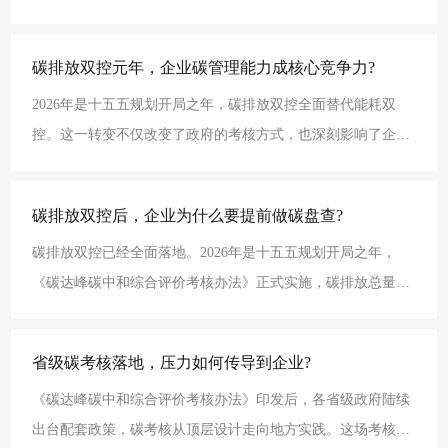
耗与碳排放“双控”考核要求。从考核范围、报送频次
碳排放双控元年，企业碳管理能力成核心竞争力?
2026年是十五五规划开局之年，碳排放双控全面替代能耗双
控。这一转变不仅改变了政府的考核方式，也深刻影响了企业
的竞争逻辑。碳管理能力正在从可选项变成必选项，从合
碳排放双控后，企业为什么要提前做碳盘查?
碳排放双控已经全面落地。2026年是十五五规划开局之年，
《碳达峰碳中和综合评价考核办法》正式实施，碳排放总量和
碳排放强度成为核心考核指标。面对这场大考，很多企业
省级碳考核落地，压力如何传导到企业?
《碳达峰碳中和综合评价考核办法》印发后，各省级政府陆续
出台配套政策，碳考核从顶层设计走向地方实践。这场考核实