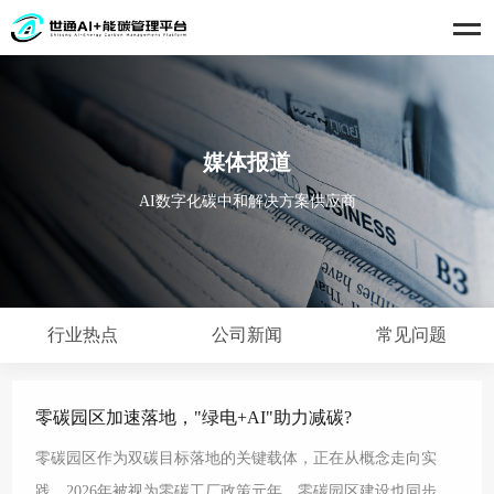
媒体报道
AI数字化碳中和解决方案供应商
行业热点
公司新闻
常见问题
零碳园区加速落地，"绿电+AI"助力减碳?
零碳园区作为双碳目标落地的关键载体，正在从概念走向实
践。2026年被视为零碳工厂政策元年，零碳园区建设也同步提