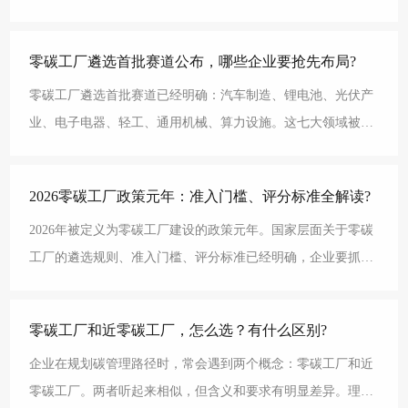
相关，也是碳排放管理的重点关注对象。不同行业的零碳工
零碳工厂遴选首批赛道公布，哪些企业要抢先布局?
零碳工厂遴选首批赛道已经明确：汽车制造、锂电池、光伏产
业、电子电器、轻工、通用机械、算力设施。这七大领域被列
为首批重点培育对象，相关政策支持、认证标准、激励措施
2026零碳工厂政策元年：准入门槛、评分标准全解读?
2026年被定义为零碳工厂建设的政策元年。国家层面关于零碳
工厂的遴选规则、准入门槛、评分标准已经明确，企业要抓住
政策机遇，必须准确理解这些要求。准入门槛：绿色工
零碳工厂和近零碳工厂，怎么选？有什么区别?
企业在规划碳管理路径时，常会遇到两个概念：零碳工厂和近
零碳工厂。两者听起来相似，但含义和要求有明显差异。理解