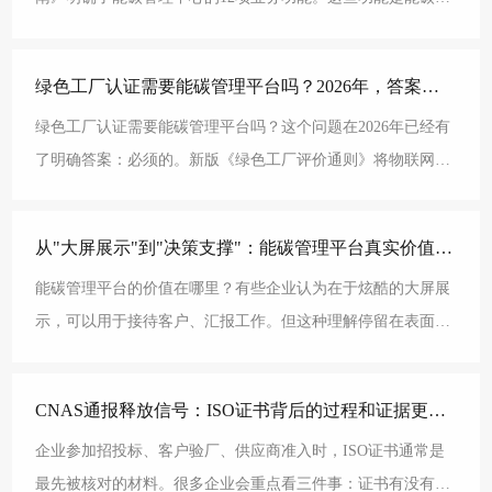
理平台的基本要求，也是绿色工厂、零碳工厂申报的重要支
绿色工厂认证需要能碳管理平台吗？2026年，答案是"必须的"?
绿色工厂认证需要能碳管理平台吗？这个问题在2026年已经有
了明确答案：必须的。新版《绿色工厂评价通则》将物联网监
测能力纳入门槛条件，部分地区明确将能碳管理系统作
从"大屏展示"到"决策支撑"：能碳管理平台真实价值在哪?
能碳管理平台的价值在哪里？有些企业认为在于炫酷的大屏展
示，可以用于接待客户、汇报工作。但这种理解停留在表面。
能碳管理平台的核心价值，在于从数据采集到决策支撑的全
CNAS通报释放信号：ISO证书背后的过程和证据更关键?
企业参加招投标、客户验厂、供应商准入时，ISO证书通常是
最先被核对的材料。很多企业会重点看三件事：证书有没有过