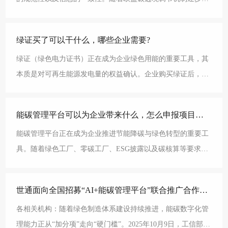
进，出口企业需要按照要求提交产品层面的碳排放数据，
绿证买了可以干什么，哪些企业需要?
绿证（绿色电力证书）正在成为企业绿色用能的重要工具，其
本质是对可再生能源发电量的权益确认。企业购买绿证后，可
以将其作为绿色电力消费的证明，用于说明自身在能源结构
能碳管理平台可以为企业带来什么，怎么申报项目加分?
能碳管理平台正在成为企业推进节能降碳与绿色转型的重要工
具。随着绿色工厂、零碳工厂、ESG披露以及碳核算等要求不
断深化，企业对能源与碳排放数据的管理，从分散记录逐
世通面向全国招募“AI+能碳管理平台”联合推广合作伙伴?
各相关机构：随着绿色制造体系建设持续推进，能碳数字化管
理能力正从“加分项”走向“硬门槛”。2025年10月9日，工信部印