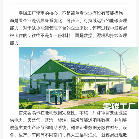
零碳工厂评审的核心，不是简单看企业有没有节能措施，
而是看企业是否具备系统化、可验证、可持续运行的能碳管理
能力。对于缺少能碳管理平台的企业来说，评审过程中最容易
被卡住的，往往不是某一份材料，而是数据、逻辑和持续管理
能力。
首先容易卡在能耗数据完整性。零碳工厂评审需要企业提
供电力、天然气、蒸汽、柴油、煤炭等能源消耗数据，并能够
覆盖主要生产环节和辅助系统。如果企业数据分散在财务、设
备、生产、车间等不同部门，靠人工临时汇总，就容易出现数