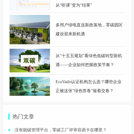
从“听课”变为“结果”
多用户绿电直连新政落地，零碳园区
建设迎来新机遇
​从“十五五规划”看绿色低碳转型新机
遇——企业如何把握政策节奏？
EcoVadis认证机构怎么选？哪些企业
正被这张“绿色答卷”催着交卷？
热门文章
没有能碳管理平台，零碳工厂评审容易卡在哪里？