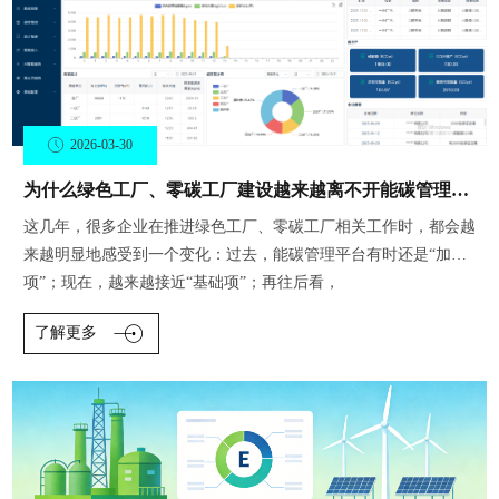
2026-03-30
为什么绿色工厂、零碳工厂建设越来越离不开能碳管理平台？
这几年，很多企业在推进绿色工厂、零碳工厂相关工作时，都会越
来越明显地感受到一个变化：过去，能碳管理平台有时还是“加分
项”；现在，越来越接近“基础项”；再往后看，
了解更多